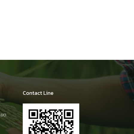
Contact Line
 เขต