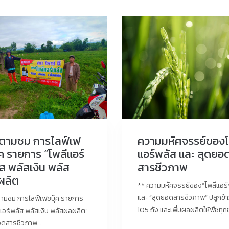
ดตามชม การไลฟ์เฟ
ความมหัศจรรย์ของโ
๊ค รายการ “โพลีแอร์
แอร์พลัส และ สุดยอ
ส พลัสเงิน พลัส
สารชีวภาพ
ผลิต
** ความมหัศจรรย์ของ“โพลีแอร์
และ “สุดยอดสารชีวภาพ” ปลูกข้า
ตามชม การไลฟ์เฟซบุ๊ค รายการ
105 ถัง และเพิ่มผลผลิตให้พืชทุ
แอร์พลัส พลัสเงิน พลัสผลผลิต”
อดสารชีวภาพ…