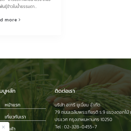
พันธุ์ข้าวในน้ำธรรมดา…
d more
เมนูหลัก
ติดต่อเรา
หน้าแรก
บริษัท อะกริ ยูเนี่ยน จำกัด
79 ถนนเฉลิมพระเกียรติ ร.9 แขวงดอกไม้
เกี่ยวกับเรา
ประเวศ กรุงเทพมหานคร 10250
Tel :
02-328-0455-7
สินค้า