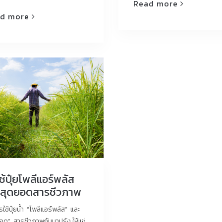
Read more
d more
ีใช้ปุ๋ยโพลีแอร์พลัส
ะสุดยอดสารชีวภาพ
ารใช้ปุ๋ยน้ำ “โพลีแอร์พลัส” และ
อด” สารชีวภาพกับนาปรัง ให้แช่