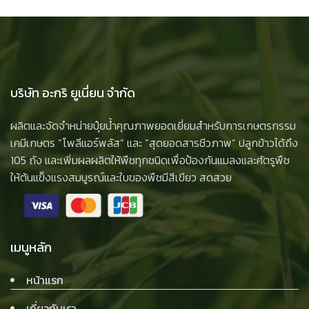
บริษัท อะกริ ยูเนี่ยน จำกัด
ผลิตและจัดจำหน่ายปุ๋ยน้ำคุณภาพยอดเยี่ยมสำหรับการเกษตรกรรม
เคมีเกษตร ”โพลีแอร์พลัส” และ ”สุดยอดสารชีวภาพ” ปลูกข้าวได้ถึง
105 ถัง และเพิ่มผลผลิตให้พืชทุกชนิดเพื่อป้องกันแมลงและศัตรูพืช
ให้ต้นแข็งแรงสมบูรณ์และใบของพืชมีสีเขียว สดสวย
เมนูหลัก
หน้าแรก
เกี่ยวกับเรา