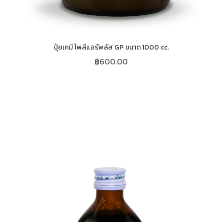
ปุ๋ยเคมี โพลีแอร์พลัส GP ขนาด 1000 cc.
฿
600.00