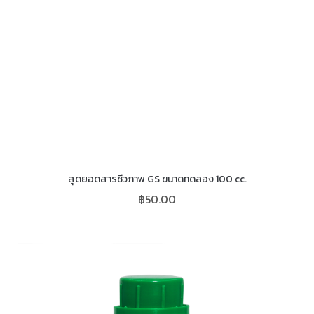
สุดยอดสารชีวภาพ GS ขนาดทดลอง 100 cc.
฿
50.00