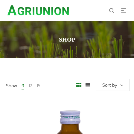
SHOP
Sort by
Show
9
12
15