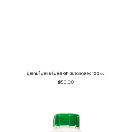
ปุ๋ยเคมี โพลีแอร์พลัส GP ขนาดทดลอง 100 cc.
฿
50.00