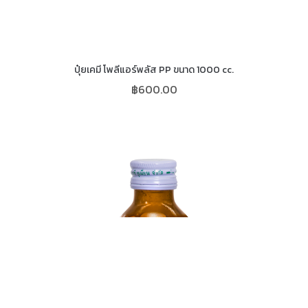
ปุ๋ยเคมี โพลีแอร์พลัส PP ขนาด 1000 cc.
฿
600.00