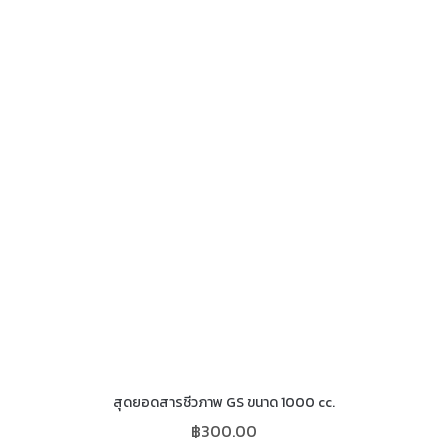
สุดยอดสารชีวภาพ GS ขนาด 1000 cc.
฿
300.00