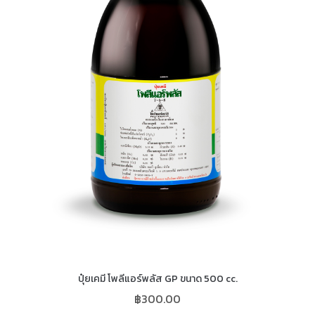
ปุ๋ยเคมี โพลีแอร์พลัส GP ขนาด 500 cc.
฿
300.00