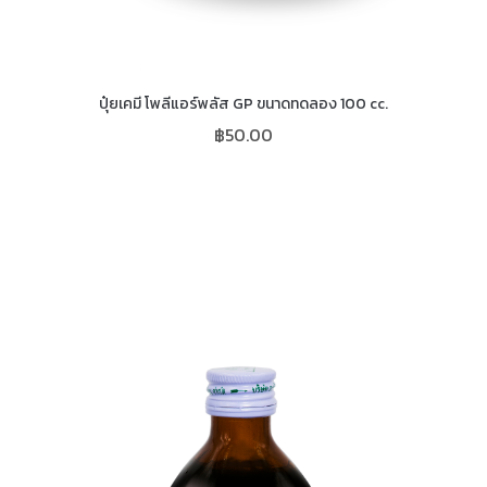
ปุ๋ยเคมี โพลีแอร์พลัส GP ขนาดทดลอง 100 cc.
฿
50.00