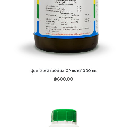
ปุ๋ยเคมี โพลีแอร์พลัส GP ขนาด 1000 cc.
฿
600.00