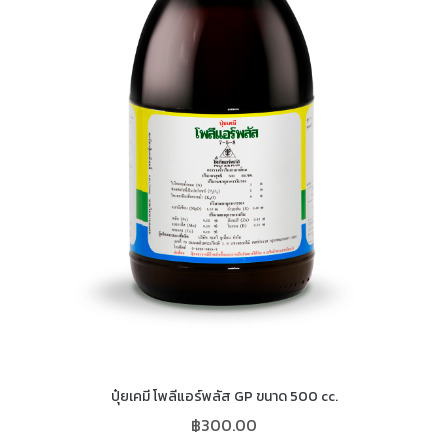
ปุ๋ยเคมี โพลีแอร์พลัส GP ขนาด 500 cc.
฿
300.00