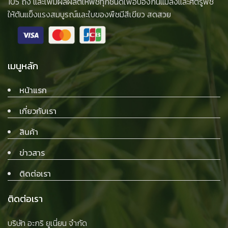
105 ถัง และเพิ่มผลผลิตให้พืชทุกชนิดเพื่อป้องกันแมลงและศัตรูพืช
ให้ต้นแข็งแรงสมบูรณ์และใบของพืชมีสีเขียว สดสวย
เมนูหลัก
หน้าแรก
เกี่ยวกับเรา
สินค้า
ข่าวสาร
ติดต่อเรา
ติดต่อเรา
บริษัท อะกริ ยูเนี่ยน จำกัด